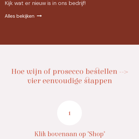
Kijk wat er nieuw is in ons bedrijf!
Alles bekijken
Hoe wijn of prosecco bestellen -->
vier eenvoudige stappen
1
Klik bovenaan op "Shop"