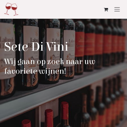
Overslaan naar inhoud
Sete Di Vini
Wij gaan op zoek naar uw
favoriete wijnen!