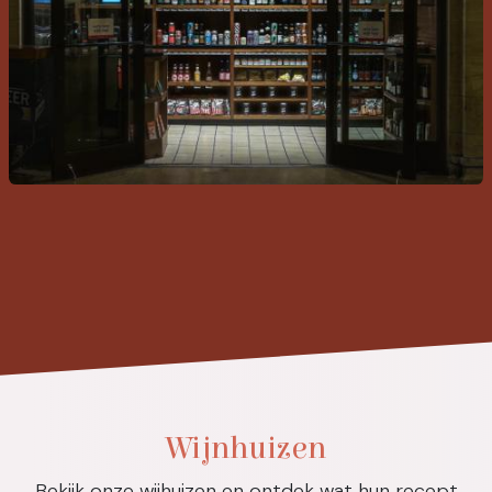
Wijnhuizen
Bekijk onze wijhuizen en ontdek wat hun recept