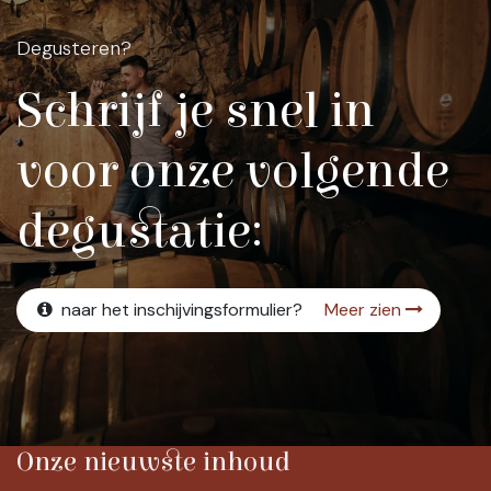
Degusteren?
Schrijf je snel in
voor onze volgende
degustatie:
naar het inschijvingsformulier?
Meer zien
Onze nieuwste inhoud