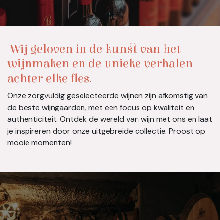
Wij geloven in de kunst van het
wijnmaken en de unieke verhalen
achter elke fles.
Onze zorgvuldig geselecteerde wijnen zijn afkomstig van
de beste wijngaarden, met een focus op kwaliteit en
authenticiteit. Ontdek de wereld van wijn met ons en laat
je inspireren door onze uitgebreide collectie. Proost op
mooie momenten!