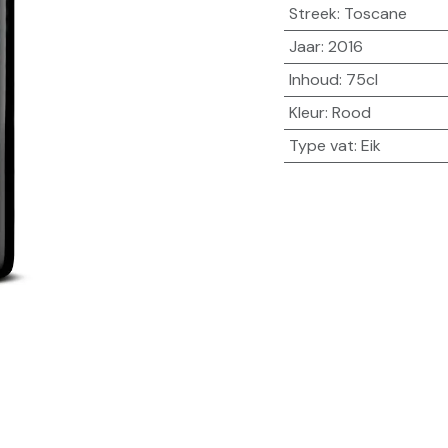
Streek
:
Toscane
Jaar
:
2016
Inhoud
:
75cl
Kleur
:
Rood
Type vat
:
Eik