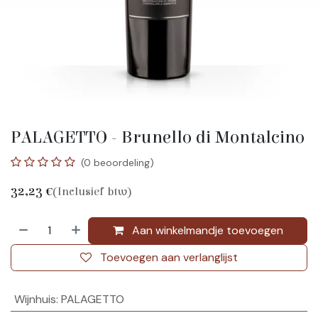
PALAGETTO - Brunello di Montalcino
(0 beoordeling)
32,23
€
(Inclusief btw)
Aan winkelmandje toevoegen
Toevoegen aan verlanglijst
Wijnhuis
:
PALAGETTO