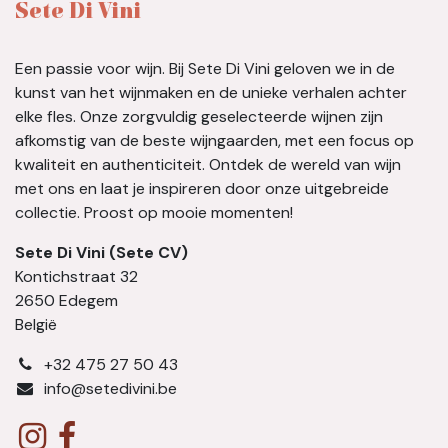
Sete Di Vini
Een passie voor wijn. Bij Sete Di Vini geloven we in de
kunst van het wijnmaken en de unieke verhalen achter
elke fles. Onze zorgvuldig geselecteerde wijnen zijn
afkomstig van de beste wijngaarden, met een focus op
kwaliteit en authenticiteit. Ontdek de wereld van wijn
met ons en laat je inspireren door onze uitgebreide
collectie. Proost op mooie momenten!
Sete Di Vini (Sete CV)
Kontichstraat 32
2650 Edegem
België
​+32 475 27 50 43
info@setedivini.be