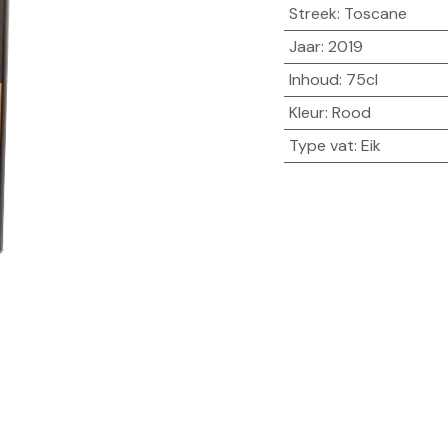
Streek
:
Toscane
Jaar
:
2019
Inhoud
:
75cl
Kleur
:
Rood
Type vat
:
Eik