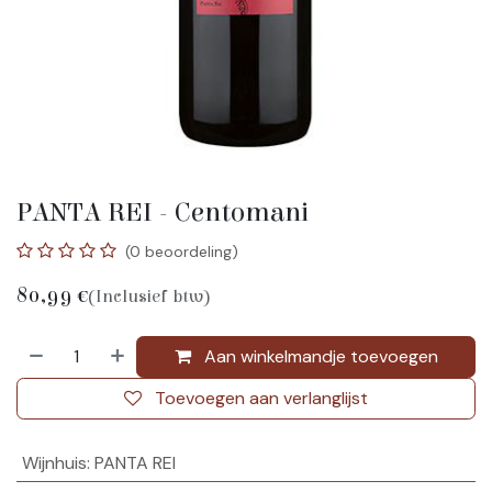
PANTA REI - Centomani
(0 beoordeling)
80,99
€
(Inclusief btw)
Aan winkelmandje toevoegen
Toevoegen aan verlanglijst
Wijnhuis
:
PANTA REI