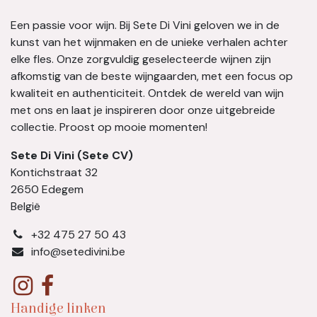
Een passie voor wijn. Bij Sete Di Vini geloven we in de
kunst van het wijnmaken en de unieke verhalen achter
elke fles. Onze zorgvuldig geselecteerde wijnen zijn
afkomstig van de beste wijngaarden, met een focus op
kwaliteit en authenticiteit. Ontdek de wereld van wijn
met ons en laat je inspireren door onze uitgebreide
collectie. Proost op mooie momenten!
Sete Di Vini (Sete CV)
Kontichstraat 32
2650 Edegem
België
​+32 475 27 50 43
info@setedivini.be
Handige linken