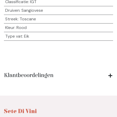
Classificatie
:
IGT
Druiven
:
Sangiovese
Streek
:
Toscane
Kleur
:
Rood
Type vat
:
Eik
Klantbeoordelingen
Sete Di Vini