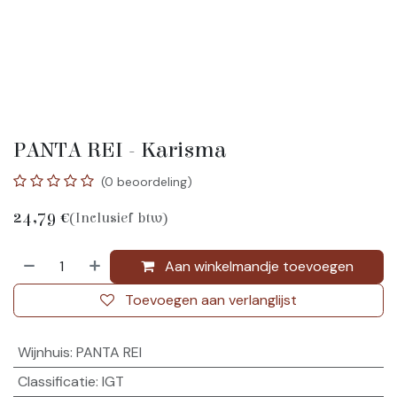
PANTA REI - Karisma
(0 beoordeling)
24,79
€
(Inclusief btw)
Aan winkelmandje toevoegen
Toevoegen aan verlanglijst
Wijnhuis
:
PANTA REI
Classificatie
:
IGT