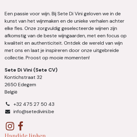
Een passie voor wijn. Bij Sete Di Vini geloven we in de
kunst van het wijnmaken en de unieke verhalen achter
elke fles. Onze zorgvuldig geselecteerde wijnen zijn
afkomstig van de beste wijngaarden, met een focus op
kwaliteit en authenticiteit. Ontdek de wereld van wijn
met ons en laat je inspireren door onze uitgebreide
collectie. Proost op mooie momenten!
Sete Di Vini (Sete CV)
Kontichstraat 32
2650 Edegem
België
​+32 475 27 50 43
info@setedivini.be
Handige linken