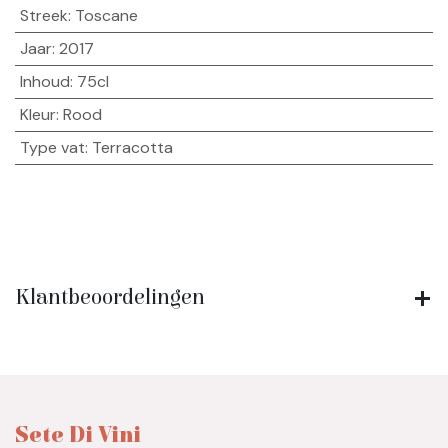
Streek
:
Toscane
Jaar
:
2017
Inhoud
:
75cl
Kleur
:
Rood
Type vat
:
Terracotta
Klantbeoordelingen
Sete Di Vini